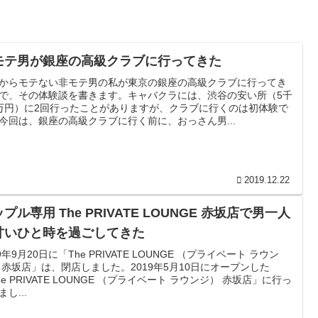
モテ男が銀座の高級クラブに行ってきた
からモテない非モテ男の私が東京の銀座の高級クラブに行ってき
で、その体験談を書きます。キャバクラには、渋谷の安い所（5千
万円）に2回行ったことがありますが、クラブに行くのは初体験で
今回は、銀座の高級クラブに行く前に、おっさん男...
2019.12.22
プル専用 The PRIVATE LOUNGE 赤坂店で男一人
甘いひと時を過ごしてきた
19年9月20日に「The PRIVATE LOUNGE （プライベート ラウン
 赤坂店」は、閉店しました。2019年5月10日にオープンした
he PRIVATE LOUNGE （プライベート ラウンジ） 赤坂店」に行っ
し...