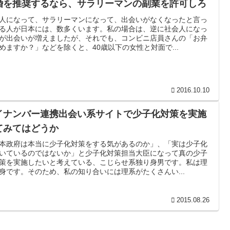
婚を推奨するなら、サラリーマンの副業を許可しろ
人になって、サラリーマンになって、出会いがなくなったと言っ
る人が日本には、数多くいます。私の場合は、逆に社会人になっ
が出会いが増えましたが、それでも、コンビニ店員さんの「お弁
めますか？」などを除くと、40歳以下の女性と対面で...
2016.10.10
イナンバー連携出会い系サイトで少子化対策を実施
てみてはどうか
本政府は本当に少子化対策をする気があるのか」、「実は少子化
いているのではないか」と少子化対策担当大臣になって真の少子
策を実施したいと考えている、こじらせ系独り身男です。私は理
身です。そのため、私の知り合いには理系がたくさんい...
2015.08.26