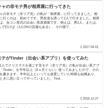
キャの非モテ男が相席屋に行ってきた
ャの非モテ（非リア充）の私が「相席屋」に行ってきました。相
に行くのは、初めてです。男友達を誘って2人で行きました。相席
は、合コン形式の出会い系居酒屋です。例えば、男2人、または、
人で行けば（3人OKの店舗もある）、その場で、...
2017.04.01
モテがTinder（出会い系アプリ）を使ってみた
1人でクリスマスを過ごす非モテ（非リア充）の私が出会い系アプ
「Tinder」を半年以上（8ヵ月ぐらい）使ってみましたので、その
を書きます。半年以上といっても放置していた時期も結構あり、
ときに思い立ってやっていました。Tind...
2016.12.27