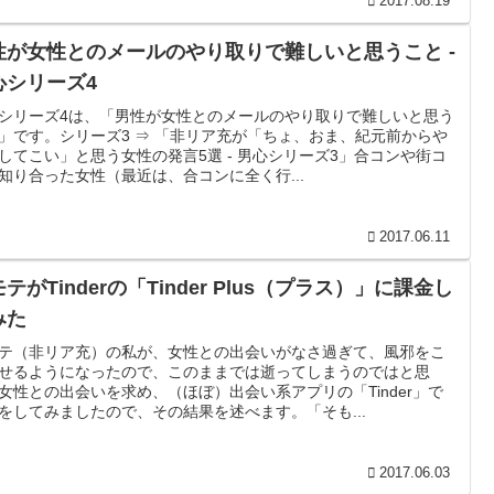
2017.08.19
性が女性とのメールのやり取りで難しいと思うこと ‐
心シリーズ4
シリーズ4は、「男性が女性とのメールのやり取りで難しいと思う
」です。シリーズ3 ⇒ 「非リア充が「ちょ、おま、紀元前からや
してこい」と思う女性の発言5選 ‐ 男心シリーズ3」合コンや街コ
知り合った女性（最近は、合コンに全く行...
2017.06.11
テがTinderの「Tinder Plus（プラス）」に課金し
みた
テ（非リア充）の私が、女性との出会いがなさ過ぎて、風邪をこ
せるようになったので、このままでは逝ってしまうのではと思
女性との出会いを求め、（ほぼ）出会い系アプリの「Tinder」で
をしてみましたので、その結果を述べます。「そも...
2017.06.03