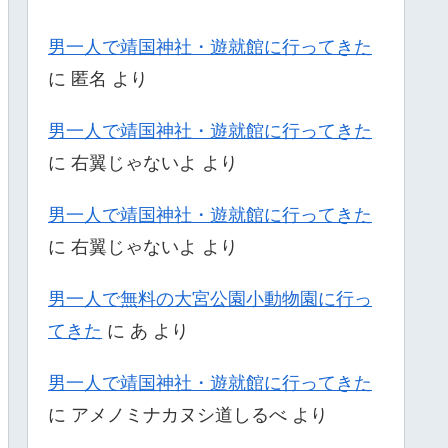
男一人で靖国神社・遊就館に行ってきた
に
匿名
より
男一人で靖国神社・遊就館に行ってきた
に
右翼じゃないよ
より
男一人で靖国神社・遊就館に行ってきた
に
右翼じゃないよ
より
男一人で無料の大宮公園小動物園に行っ
てきた
に
あ
より
男一人で靖国神社・遊就館に行ってきた
に
アメノミナカヌシ道しるべ
より