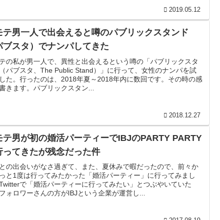
2019.05.12
モテ男一人で出会えると噂のパブリックスタンド
パブスタ）でナンパしてきた
テの私が男一人で、異性と出会えるという噂の「パブリックスタ
（パブスタ、The Public Stand）」に行って、女性のナンパを試
した。行ったのは、2018年夏～2018年内に数回です。その時の感
書きます。パブリックスタン...
2018.12.27
テ男が初の婚活パーティーでIBJのPARTY PARTY
行ってきたが残念だった件
との出会いがなさ過ぎて、また、夏休みで暇だったので、前々か
っと1度は行ってみたかった「婚活パーティー」に行ってみまし
Twitterで「婚活パーティーに行ってみたい」とつぶやいていた
フォロワーさんの方がIBJという企業が運営し...