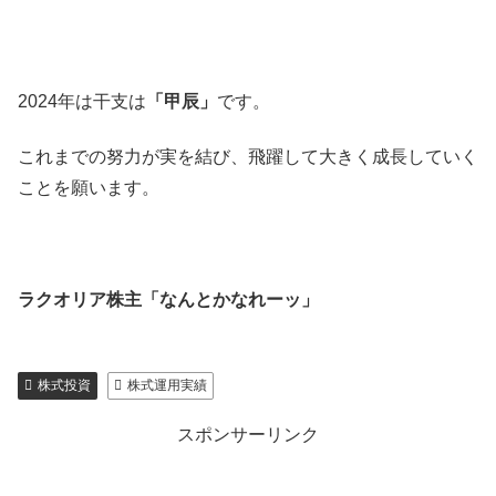
2024年は干支は
「甲辰」
です。
これまでの努力が実を結び、飛躍して大きく成長していく
ことを願います。
ラクオリア株主「なんとかなれーッ」
株式投資
株式運用実績
スポンサーリンク