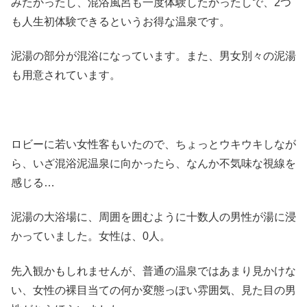
みたかったし、混浴風呂も一度体験したかったしで、2つ
も人生初体験できるというお得な温泉です。
泥湯の部分が混浴になっています。また、男女別々の泥湯
も用意されています。
ロビーに若い女性客もいたので、ちょっとウキウキしなが
ら、いざ混浴泥温泉に向かったら、なんか不気味な視線を
感じる…
泥湯の大浴場に、周囲を囲むように十数人の男性が湯に浸
かっていました。女性は、0人。
先入観かもしれませんが、普通の温泉ではあまり見かけな
い、女性の裸目当ての何か変態っぽい雰囲気、見た目の男