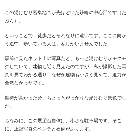
この湯けむり密集地帯が先ほどいた鉄輪の中心部です（た
ぶん）。
ということで、徒歩だとそれなりに遠いです。ここに向か
う途中、歩いている人は、私しかいませんでした。
事前に見たネット上の写真だと、もっと湯けむりがモクモ
クしていて、建物も近く見えたのですが、私が撮影した写
真を見てわかる通り、なぜか建物も小さく見えて、迫力が
全然なかったです。
期待が高かった分、ちょっとがっかりな湯けむり景色でし
た。
ちなみに、この展望台自体は、小さな駐車場です。そこ
に、上記写真のベンチと石碑があります。