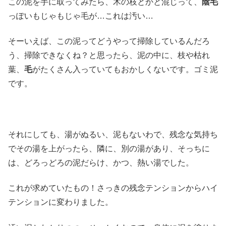
この泥を手に取ってみたら、木の枝とかと混じって、
陰毛
っぽいもじゃもじゃ毛が…これは汚い…
そーいえば、この泥ってどうやって掃除しているんだろ
う、掃除できなくね？と思ったら、泥の中に、枝や枯れ
葉、
毛
がたくさん入っていてもおかしくないです。ゴミ泥
です。
それにしても、湯がぬるい、泥もないわで、残念な気持ち
でその湯を上がったら、隣に、別の湯があり、そっちに
は、どろっどろの泥だらけ、かつ、熱い湯でした。
これが求めていたもの！さっきの残念テンションからハイ
テンションに変わりました。