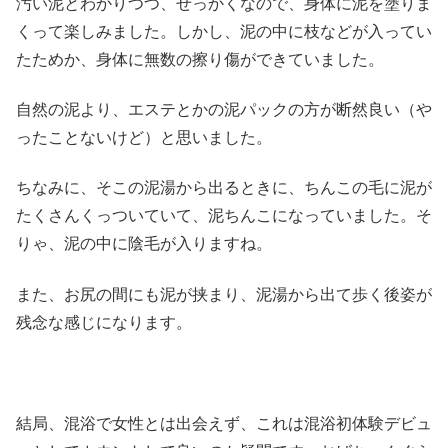
汚い泥とわかりつつ、せっかくなので、身体に泥を塗りま
くって楽しみました。しかし、泥の中に枝などが入ってい
たためか、身体に無数の擦り傷ができていました。
自然の泥より、エステとかの泥パックの方が断然良い（や
ったことないけど）と思いました。
ちなみに、そこの泥湯から出るときに、ちんこの毛に泥が
たくさんくっついていて、泥ちんこになっていました。そ
りゃ、泥の中に陰毛が入りますね。
また、お尻の間にも泥が挟まり、泥湯から出て歩く後姿が
残念な感じになります。
結局、混浴で女性とは出会えず、これは混浴初体験デビュ