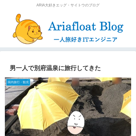
ARIA大好きエッグ・サイトウのブログ
男一人で別府温泉に旅行してきた
国内旅行・観光