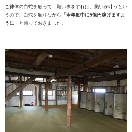
ご神体の白蛇を触って、願い事をすれば、願いが叶うとい
うので、白蛇を触りながら
「今年度中に5億円稼げますよ
うに」
と願っておきました。