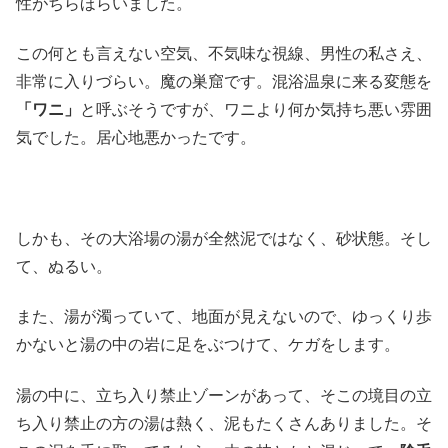
性がちらほらいました。
この何とも言えない空気、不気味な視線、男性の私さえ、
非常に入りづらい。魔の巣窟です。混浴温泉に来る変態を
「ワニ」
と呼ぶそうですが、ワニより何か気持ち悪い雰囲
気でした。居心地悪かったです。
しかも、その大浴場の湯が全然泥ではなく、砂状態。そし
て、ぬるい。
また、湯が濁っていて、地面が見えないので、ゆっくり歩
かないと湯の中の岩に足をぶつけて、ケガをします。
湯の中に、立ち入り禁止ゾーンがあって、そこの境目の立
ち入り禁止の方の湯は熱く、泥もたくさんありました。そ