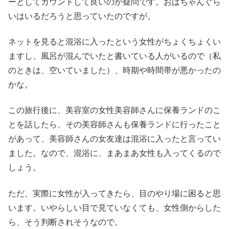
ーとしてカウントして良いのか疑問です。おばちゃんぐら
いはいるだろうと思っていたのですが。
ネットを見ると混浴に入ったという女性がちょくちょくい
ますし、風呂が混んでいたと書いている人がいるので（私
のときは、空いていました）、時期や時間帯が悪かったの
かな。
この旅行後に、美容室の女性美容師さんに保養ランドのこ
とを話したら、その美容師さんも保養ランドに行ったこと
があって、美容師さんの女友達は混浴に入ったと言ってい
ました。なので、混浴に、まあまあ女性も入ってくるので
しょう。
ただ、実際に女性が入ってきたら、目のやり場に困ると思
います。いやらしい目で見ていなくても、女性側からした
ら、そう判断されそうなので。