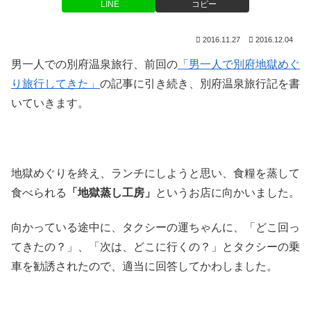
LINE
コピー
2016.11.27
2016.12.04
男一人での別府温泉旅行、前回の
「男一人で別府地獄めぐ
り旅行してきた」
の記事に引き続き、別府温泉旅行記を書
いていきます。
地獄めぐりを終え、ランチにしようと思い、食糧を蒸して
食べられる
「地獄蒸し工房」
というお店に向かいました。
向かっている途中に、タクシーの運ちゃんに、「どこ回っ
てきたの？」、「次は、どこに行くの？」とタクシーの乗
車を勧誘されたので、適当に回答してかわしました。