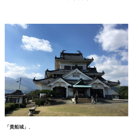
「貴船城」
。