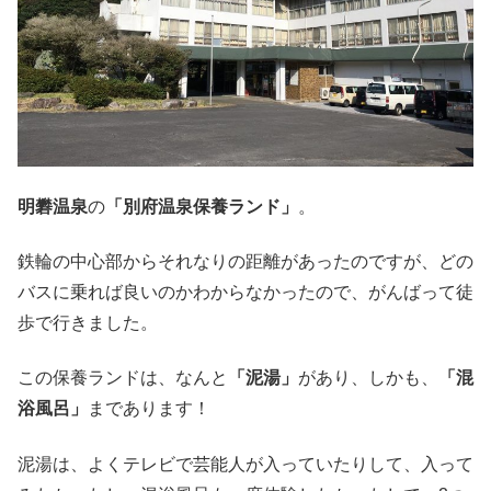
明礬温泉
の
「別府温泉保養ランド」
。
鉄輪の中心部からそれなりの距離があったのですが、どの
バスに乗れば良いのかわからなかったので、がんばって徒
歩で行きました。
この保養ランドは、なんと
「泥湯」
があり、しかも、
「混
浴風呂」
まであります！
泥湯は、よくテレビで芸能人が入っていたりして、入って