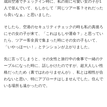
成田空港でチェックイン時に、私の前に可愛い女の子が1
人で並んでいて、もしかして「同じツアー客？それだった
ら良いなぁ」と思いました。
そしたら、空港のセキュリティチェックの時も私の真後ろ
にその女の子が来て、「これはもしや運命？」と思ってい
たら、ツアー客全員で集まった時にその女の子もいて、
「いやっほーい！」とテンションが上がりました。
先に言ってしまうと、その女性と旅行中の食事で一緒のテ
ーブルになった時に、話しかけたのですが、超大人しい性
格だったため（裏ではわかりませんが）、私とは相性が合
わないと思い、特にアプローチはしませんでした。住んで
いる場所も遠かったので。