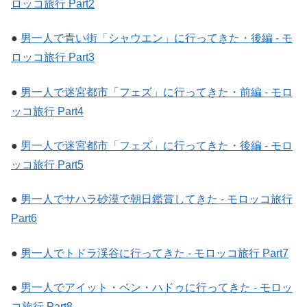
ロッコ旅行 Part2
●
男一人で青い街「シャウエン」に行ってきた・後編 ‐ モ
ロッコ旅行 Part3
●
男一人で迷宮都市「フェズ」に行ってきた・前編 ‐ モロ
ッコ旅行 Part4
●
男一人で迷宮都市「フェズ」に行ってきた・後編 ‐ モロ
ッコ旅行 Part5
●
男一人でサハラ砂漠で朝日鑑賞してきた ‐ モロッコ旅行
Part6
●
男一人でトドラ渓谷に行ってきた ‐ モロッコ旅行 Part7
●
男一人でアイット・ベン・ハドゥに行ってきた ‐ モロッ
コ旅行 Part8