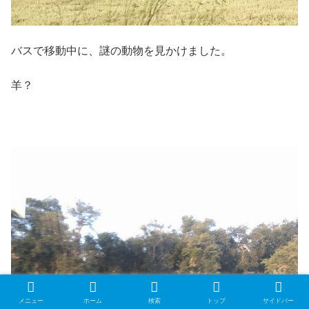
バスで移動中に、謎の動物を見かけました。
羊？
メニュー
ホーム
検索
トップ
サイドバー