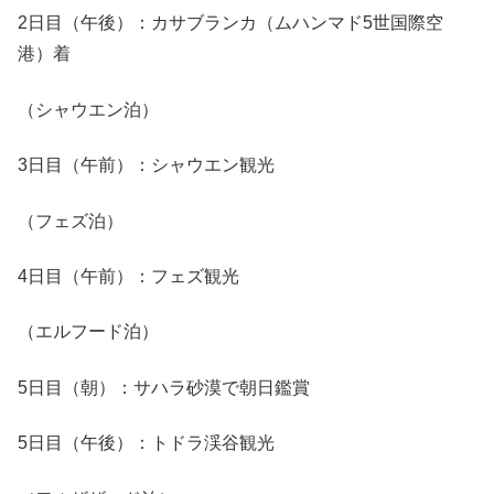
2日目（午後）：カサブランカ（ムハンマド5世国際空
港）着
（シャウエン泊）
3日目（午前）：シャウエン観光
（フェズ泊）
4日目（午前）：フェズ観光
（エルフード泊）
5日目（朝）：サハラ砂漠で朝日鑑賞
5日目（午後）：トドラ渓谷観光