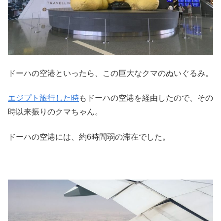
ドーハの空港といったら、この巨大なクマのぬいぐるみ。
エジプト旅行した時
もドーハの空港を経由したので、その
時以来振りのクマちゃん。
ドーハの空港には、約6時間弱の滞在でした。