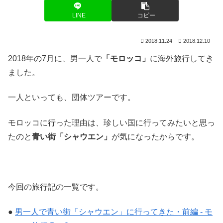
LINE
コピー
2018.11.24
2018.12.10
2018年の7月に、男一人で
「モロッコ」
に海外旅行してき
ました。
一人といっても、団体ツアーです。
モロッコに行った理由は、珍しい国に行ってみたいと思っ
たのと
青い街「シャウエン」
が気になったからです。
今回の旅行記の一覧です。
●
男一人で青い街「シャウエン」に行ってきた・前編 ‐ モ