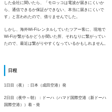
した会社に聞いたら、「モロッコは電波が届きにくいか
ら、通信できるか保証ができない、本当に届きにくいで
す」と言われたので、借りませんでした。
しかし、海外Wi-Fiレンタルしていたツアー客に、現地で
Wi-Fiが繋がるかどうか聞いた所、それなりに繋がってい
たので、最近は繋がりやすくなっているかもしれません。
日程
1日目（夜）：日本（成田空港）発
2日目（夜中～朝）：ドーハ（ハマド国際空港（新ドーハ
国際空港））着・発