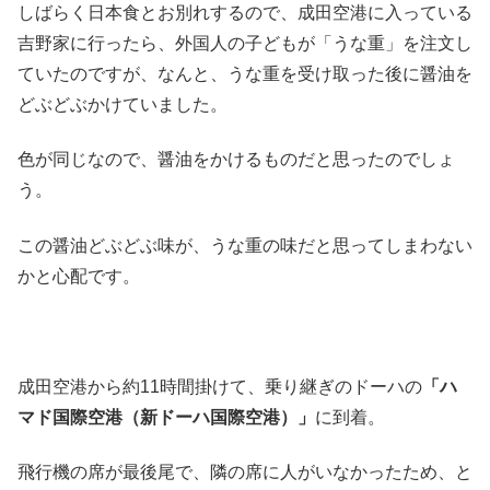
しばらく日本食とお別れするので、成田空港に入っている
吉野家に行ったら、外国人の子どもが「うな重」を注文し
ていたのですが、なんと、うな重を受け取った後に醤油を
どぶどぶかけていました。
色が同じなので、醤油をかけるものだと思ったのでしょ
う。
この醤油どぶどぶ味が、うな重の味だと思ってしまわない
かと心配です。
成田空港から約11時間掛けて、乗り継ぎのドーハの
「ハ
マド国際空港（新ドーハ国際空港）」
に到着。
飛行機の席が最後尾で、隣の席に人がいなかったため、と