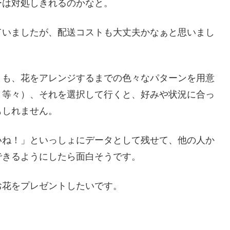
ーは対処しきれるのかなと。
ていましたが、配送コストも大丈夫かなぁと思いまし
とも、花をアレンジするまでの色々なパターンを用意
？等々）、それを選択して行くと、好みや状況に合っ
もしれません。
いね！」といっしょにデータとして残せて、他の人か
できるようにしたら面白そうです。
お花をプレゼントしたいです。