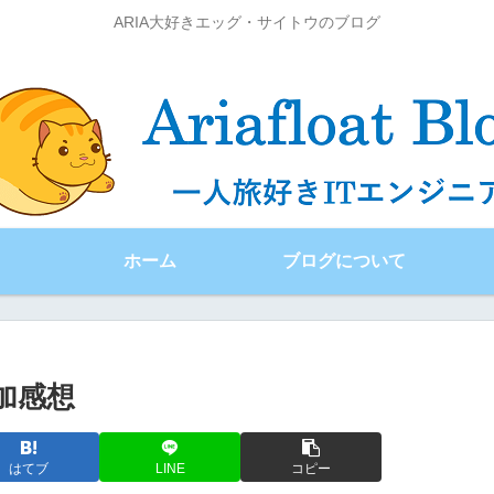
ARIA大好きエッグ・サイトウのブログ
ホーム
ブログについて
 参加感想
はてブ
LINE
コピー