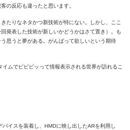
観客の反応も違ったと思います。
りきたりなネタかつ新技術が特にない。しかし、ここ
今回発表した技術が新しいかどうかはさて置き）。も
そう思うと夢がある。がんばって欲しいという期待
タイムでピピピッって情報表示される世界が訪れるこ
デバイスを装着し、HMDに映し出したARを利用し