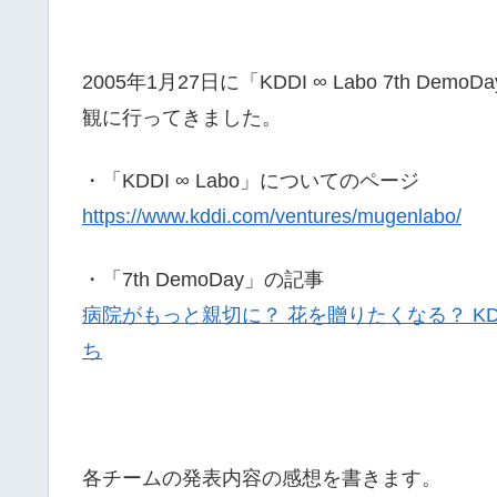
2005年1月27日に「
KDDI
∞ Labo 7th D
観に行ってきました。
・「KDDI
∞ Labo」についてのページ
https://www.kddi.com/ventures/mugenlabo/
・「7th DemoDay」の記事
病院がもっと親切に？ 花を贈りたくなる？ KDD
ち
各チームの発表内容の感想を書きます。