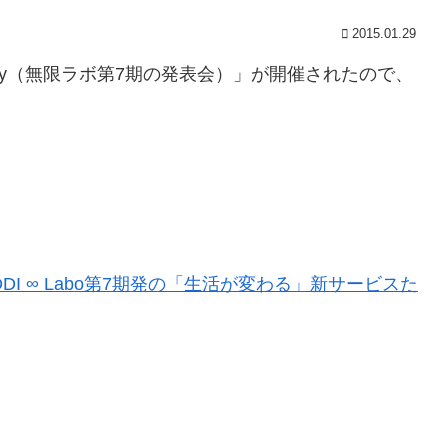
2015.01.29
emoDay（無限ラボ第7期の発表会）」が開催されたので、
I ∞ Labo第7期発の「生活が変わる」新サービスた