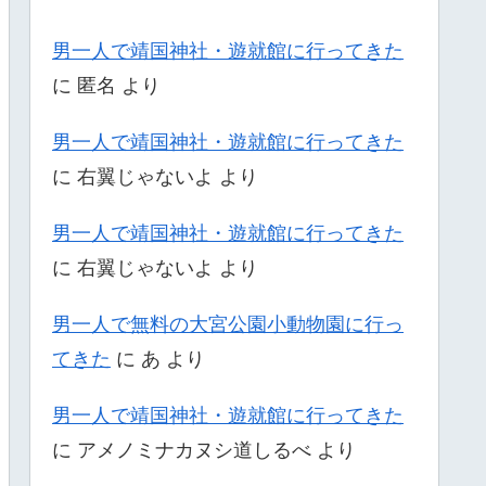
男一人で靖国神社・遊就館に行ってきた
に
匿名
より
男一人で靖国神社・遊就館に行ってきた
に
右翼じゃないよ
より
男一人で靖国神社・遊就館に行ってきた
に
右翼じゃないよ
より
男一人で無料の大宮公園小動物園に行っ
てきた
に
あ
より
男一人で靖国神社・遊就館に行ってきた
に
アメノミナカヌシ道しるべ
より