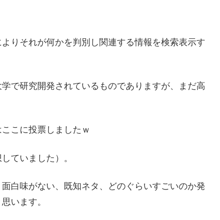
によりそれが何かを判別し関連する情報を検索表示す
大学で研究開発されているものでありますが、まだ高
はここに投票しましたｗ
想していました）。
り面白味がない、既知ネタ、どのぐらいすごいのか発
と思います。