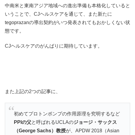
中南米と東南アジア地域への進出準備も本格化していると
いうことで、CJヘルスケアを通じて、また新たに
tegoprazanの導出契約がいつ発表されてもおかしくない状
態です。
CJヘルスケアのがんばりに期待しています。
また上記の2つの記事に、
初めてプロトンポンプの作用原理を究明するなど
PPIの父
と呼ばれるUCLAの
ジョージ・サックス
（George Sachs）教授
が、APDW 2018（Asian