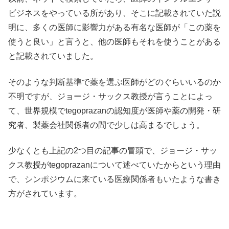
ビジネスをやっている所があり、そこに記載されていた説
明に、多くの医師に影響力がある有名な医師が「この薬を
使うと良い」と言うと、他の医師もそれを使うことがある
と記載されていました。
そのような判断基準で薬を選ぶ医師がどのぐらいいるのか
不明ですが、ジョージ・サックス教授が言うことによっ
て、世界規模でtegoprazanの認知度が医師や薬の開発・研
究者、製薬会社関係者の間で少しは高まるでしょう。
少なくとも上記の2つ目の記事の冒頭で、ジョージ・サッ
クス教授がtegoprazanについて述べていたからという理由
で、シンポジウムに来ている医療関係者もいたような書き
方がされています。