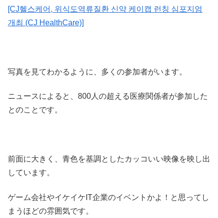
[CJ헬스케어, 위식도역류질환 신약 케이캡 런칭 심포지엄
개최 (CJ HealthCare)]
写真を見てわかるように、多くの参加者がいます。
ニュースによると、800人の超える医療関係者が参加した
とのことです。
前面に大きく、青色を基調としたカッコいい映像を映し出
しています。
ゲーム会社やイケイケIT企業のイベントかよ！と思ってし
まうほどの雰囲気です。