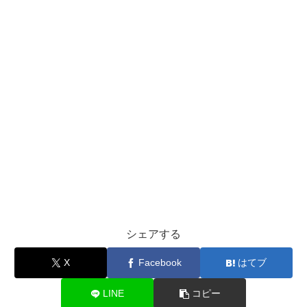
シェアする
X
Facebook
はてブ
LINE
コピー