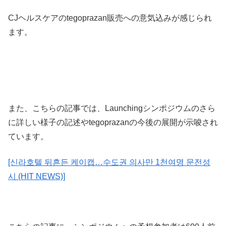
CJヘルスケアのtegoprazan販売への意気込みが感じられ
ます。
また、こちらの記事では、Launchingシンポジウムのさら
に詳しい様子の記述やtegoprazanの今後の展開が示唆され
ています。
[신라호텔 뒤흔든 케이캡…수도권 의사만 1천여명 문전성
시 (HIT NEWS)]