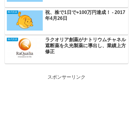
祝、株で1日で+100万円達成！ ‐ 2017
株式投資
年4月26日
ラクオリア創薬がナトリウムチャネル
株式投資
遮断薬を久光製薬に導出し、業績上方
修正
スポンサーリンク