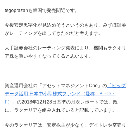
tegoprazanも韓国で発売間近です。
今後安定黒字化が見込めそうというのもあり、みずほ証券
がレーティングを出してきたのだと考えます。
大手証券会社のレーティング発表により、機関もラクオリ
ア株を買いやすくなってくると思います。
資産運用会社の「アセットマネジメントOne」の
「ビッグ
データ活用 日本中小型株式ファンド（愛称：B・D・
F）」
の2018年12月28日基準の月次レポートでは、既
に、ラクオリアを組み入れていると記載しています。
今のラクオリアは、安定株主が少なく、デイトレや空売り