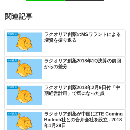
関連記事
ラクオリア創薬のMSワラントによる
株式投資
増資を振り返る
ラクオリア創薬2018年1Q決算の前回
株式投資
からの差分
ラクオリア創薬2018年2月9日付「中
株式投資
期経営計画」で気になった点
ラクオリア創薬が中国にZTE Coming
株式投資
Biotech社との合弁会社を設立 ‐ 2018
年1月29日