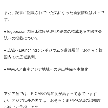
また、記事に記載されていた気になった新規情報は以下で
す。
● tegoprazanの臨床試験第3相の結果の権威ある国際学会
誌への掲載について
● 広域へLaunchingシンポジウムを継続展開（おそらく韓
国内での広域展開）
● 中南米と東南アジア地域への進出準備も本格化
アジア圏では、P-CABの認知度が高まってきています
が、アジア以外の国では、おそらくまだP-CABの認知度
が低いと予想します。