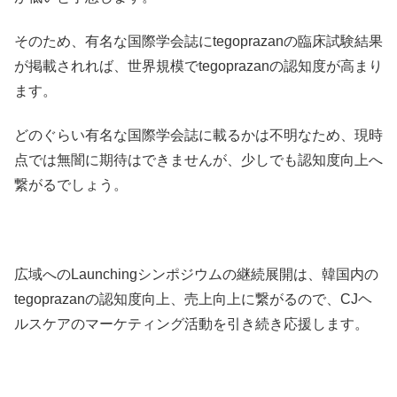
そのため、有名な国際学会誌にtegoprazanの臨床試験結果
が掲載されれば、世界規模でtegoprazanの認知度が高まり
ます。
どのぐらい有名な国際学会誌に載るかは不明なため、現時
点では無闇に期待はできませんが、少しでも認知度向上へ
繋がるでしょう。
広域へのLaunchingシンポジウムの継続展開は、韓国内の
tegoprazanの認知度向上、売上向上に繋がるので、CJヘ
ルスケアのマーケティング活動を引き続き応援します。