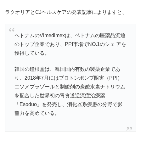
ラクオリアとCJヘルスケアの発表記事によりますと、
ベトナムのVimedimexは、ベトナムの医薬品流通
のトップ企業であり、PPI市場でNO.1のシェ アを
獲得している。
韓国の鐘根堂は、韓国国内有数の製薬企業であ
り、2018年7月にはプロトンポンプ阻害（PPI）
エソメプラゾールと制酸剤の炭酸水素ナトリウム
を配合した世界初の胃食道逆流症治療薬
「Esoduo」を発売し、消化器系疾患の分野で影
響力を高めている。