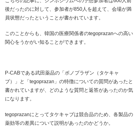
こちらの記事に、シンポジウムへの予想参加者は600人前
後だったのに対して、参加者が850人を超えて、会場が満
員状態だったということが書かれています。
このことからも、韓国の医療関係者のtegoprazanへの高い
関心をうかがい知ることができます。
P-CABである武田薬品の「ボノプラザン（タケキャ
ブ）」と「tegoprazan」の特徴についての質問があったと
書かれていますが、どのような質問と返答があったのか気
になります。
tegoprazanにとってタケキャブは競合品のため、各製品の
薬効等の差異について説明があったのかどうか。