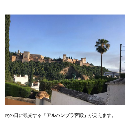
次の日に観光する
「アルハンブラ宮殿」
が見えます。