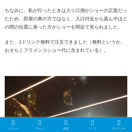
ちなみに、私が行ったときは入り口側がショーの正面だっ
たため、部屋の奥の方ではなく、入口付近から真ん中ほど
の間の位置に座った方がショーを間近で見られました。
また、1ドリンク無料で注文できました（無料というか、
おそらくフラメンコショー代に含まれている）。
メニュー
ホーム
検索
トップ
サイドバー