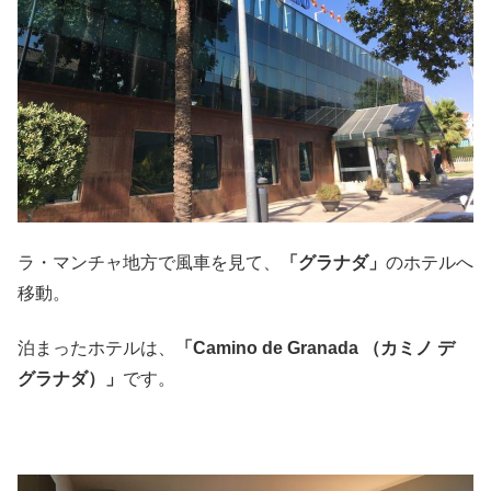
ラ・マンチャ地方で風車を見て、
「グラナダ」
のホテルへ
移動。
泊まったホテルは、
「Camino de Granada （カミノ デ
グラナダ）」
です。