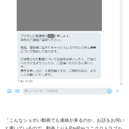
「こんなショボい動画でも連絡が来るのか。お話をお伺い
と書いているので、動画よりもPayPayユニクロトラブル