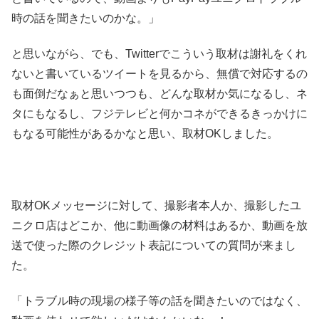
時の話を聞きたいのかな。」
と思いながら、でも、Twitterでこういう取材は謝礼をくれ
ないと書いているツイートを見るから、無償で対応するの
も面倒だなぁと思いつつも、どんな取材か気になるし、ネ
タにもなるし、フジテレビと何かコネができるきっかけに
もなる可能性があるかなと思い、取材OKしました。
取材OKメッセージに対して、撮影者本人か、撮影したユ
ニクロ店はどこか、他に動画像の材料はあるか、動画を放
送で使った際のクレジット表記についての質問が来まし
た。
「トラブル時の現場の様子等の話を聞きたいのではなく、