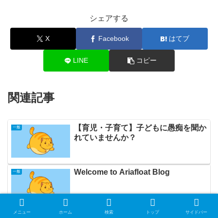
シェアする
X
Facebook
はてブ
LINE
コピー
関連記事
【育児・子育て】子どもに愚痴を聞か
一般
れていませんか？
Welcome to Ariafloat Blog
一般
メニュー
ホーム
検索
トップ
サイドバー
R-1ヨーグルトがインフルエンザ・風
一般