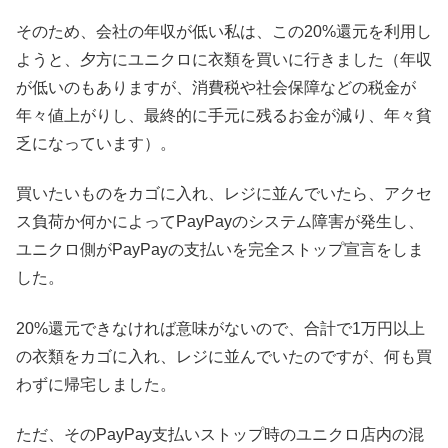
そのため、会社の年収が低い私は、この20%還元を利用し
ようと、夕方にユニクロに衣類を買いに行きました（年収
が低いのもありますが、消費税や社会保障などの税金が
年々値上がりし、最終的に手元に残るお金が減り、年々貧
乏になっています）。
買いたいものをカゴに入れ、レジに並んでいたら、アクセ
ス負荷か何かによってPayPayのシステム障害が発生し、
ユニクロ側がPayPayの支払いを完全ストップ宣言をしま
した。
20%還元できなければ意味がないので、合計で1万円以上
の衣類をカゴに入れ、レジに並んでいたのですが、何も買
わずに帰宅しました。
ただ、そのPayPay支払いストップ時のユニクロ店内の混