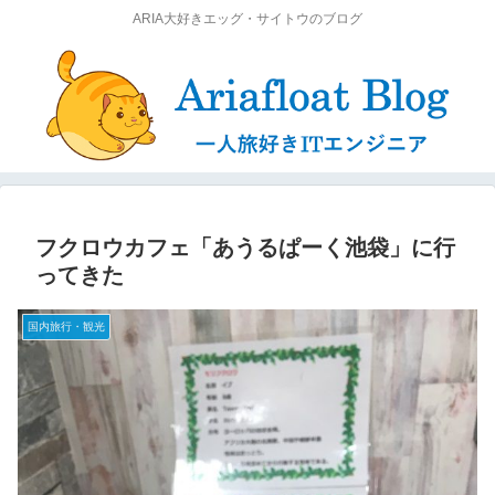
ARIA大好きエッグ・サイトウのブログ
フクロウカフェ「あうるぱーく池袋」に行
ってきた
国内旅行・観光