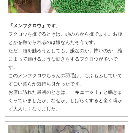
「メンフクロウ」
です。
フクロウを撫でるときは、頭の方から撫でます。お腹
とかを撫でられるのは嫌なんだそうです。
ただ、頭を触ろうとしても、嫌なのか、怖いのか、縮
こまって避けるような動きをするフクロウが多いで
す。
このメンフクロウちゃんの羽毛は、もふもふしていて
すごい柔らか気持ち良かったです。
お店に訪れた最初のときは、
「キェーッ！」
と鳴きま
くっていましたが、なぜか、しばらくすると全く鳴か
ず大人しくなりました。