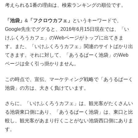
考えられる1番の理由は、検索ランキングの順位です。
「池袋」
&
「フクロウカフェ」
というキーワードで、
Google先生でググると、2016年6月15日現在では、「い
けふくろうカフェ」のWebページがトップに出てきま
す。また、「いけふくろうカフェ」関連のサイトばかり出
てきます。それに対して、「あうるぱーく池袋」のWeb
ページは全く引っ掛かりません。
この時点で、宣伝、マーケティング戦略で「あうるぱーく
池袋」の方は、大きく負けています。
さらに、「いけふくろうカフェ」は、観光客がたくさんい
る池袋東口側にあり、「あうるぱーく池袋」は、東口と比
較し、観光客があまり行くことがない池袋西口側にありま
す。