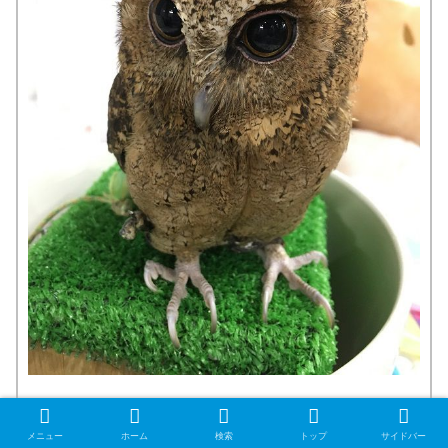
「インドオオコノハズク」
です。
メニュー
ホーム
検索
トップ
サイドバー
置物みたい。