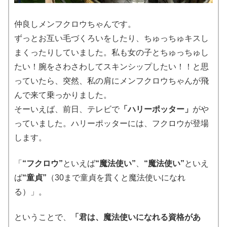
仲良しメンフクロウちゃんです。
ずっとお互い毛づくろいをしたり、ちゅっちゅキスし
まくったりしていました。私も女の子とちゅっちゅし
たい！腕をさわさわしてスキンシップしたい！！と思
っていたら、突然、私の肩にメンフクロウちゃんが飛
んで来て乗っかりました。
そーいえば、前日、テレビで
「ハリーポッター」
がや
っていました。ハリーポッターには、フクロウが登場
します。
「
“フクロウ”
といえば
“魔法使い”
、
“魔法使い”
といえ
ば
“童貞”
（30まで童貞を貫くと魔法使いになれ
る）」。
ということで、
「君は、魔法使いになれる資格があ