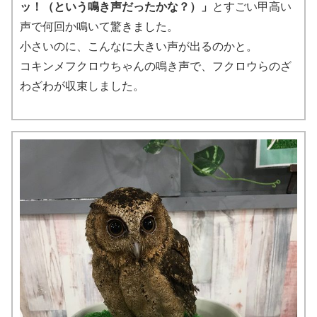
ッ！（という鳴き声だったかな？）」
とすごい甲高い
声で何回か鳴いて驚きました。
小さいのに、こんなに大きい声が出るのかと。
コキンメフクロウちゃんの鳴き声で、フクロウらのざ
わざわが収束しました。