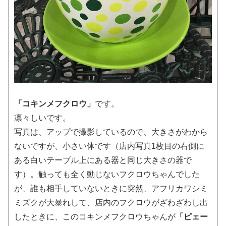
「コキンメフクロウ」
です。
凛々しいです。
写真は、アップで撮影しているので、大きさがわから
ないですが、小さい体です（店内写真1枚目の右側に
ある白いテーブル上にある器と同じ大きさの器で
す）。触っても全く動じないフクロウちゃんでした
が、誰も相手していないときに突然、アフリカワシミ
ミズクが大暴れして、店内のフクロウがざわざわし出
したときに、このコキンメフクロウちゃんが
「ピェー