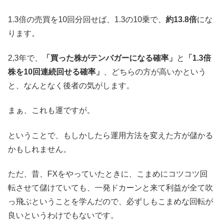
1.3倍の売買を10回分回せば、1.3の10乗で、
約13.8倍
にな
ります。
2,3年で、
「買った株がテンバガーになる確率」
と
「1.3倍
株を10回連続回せる確率」
、どちらの方が高いかという
と、なんとなく後者の気がします。
まぁ、これも運ですが。
ということで、もしかしたら運用方法を変えた方が儲かる
かもしれません。
ただ、昔、FXをやっていたときに、こまめにコツコツ回
転させて儲けていても、一発ドカーンと来て利益が全て吹
っ飛ぶということを学んだので、必ずしもこまめな回転が
良いというわけでもないです。