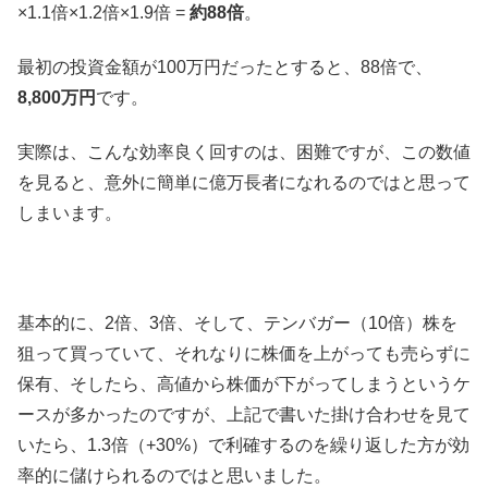
×1.1倍×1.2倍×1.9倍 =
約88倍
。
最初の投資金額が100万円だったとすると、88倍で、
8,800万円
です。
実際は、こんな効率良く回すのは、困難ですが、この数値
を見ると、意外に簡単に億万長者になれるのではと思って
しまいます。
基本的に、2倍、3倍、そして、テンバガー（10倍）株を
狙って買っていて、それなりに株価を上がっても売らずに
保有、そしたら、高値から株価が下がってしまうというケ
ースが多かったのですが、上記で書いた掛け合わせを見て
いたら、1.3倍（+30%）で利確するのを繰り返した方が効
率的に儲けられるのではと思いました。