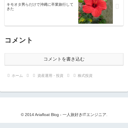
キモオタ男らだけで沖縄に卒業旅行して
きた
コメント
コメントを書き込む
ホーム
資産運用・投資
株式投資
© 2014 Ariafloat Blog ‐ 一人旅好きITエンジニア.