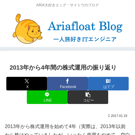
ARIA大好きエッグ・サイトウのブログ
2013年から4年間の株式運用の振り返り
X
Facebook
はてブ
LINE
コピー
2017.01.19
2013年から株式運用を始めて4年（実際は、2013年以前
から株はやっていましたが、いったん売買をやめて、空白