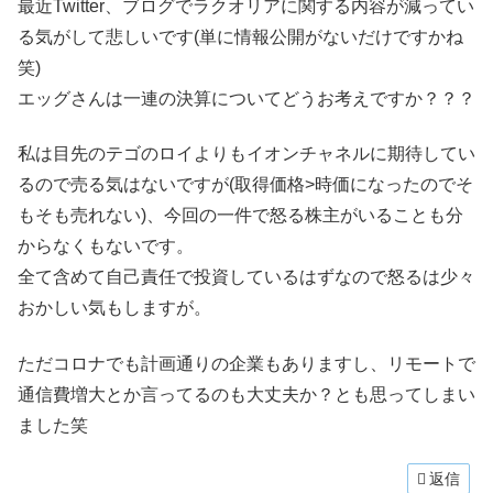
最近Twitter、ブログでラクオリアに関する内容が減ってい
る気がして悲しいです(単に情報公開がないだけですかね
笑)
エッグさんは一連の決算についてどうお考えですか？？？
私は目先のテゴのロイよりもイオンチャネルに期待してい
るので売る気はないですが(取得価格>時価になったのでそ
もそも売れない)、今回の一件で怒る株主がいることも分
からなくもないです。
全て含めて自己責任で投資しているはずなので怒るは少々
おかしい気もしますが。
ただコロナでも計画通りの企業もありますし、リモートで
通信費増大とか言ってるのも大丈夫か？とも思ってしまい
ました笑
返信