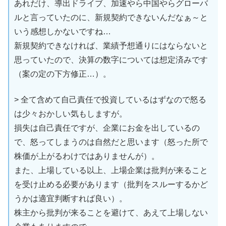
あれだけ、導出ドライブ、加速やら中国やらグローバ
ルと言っていたのに、新規契約できないんだなぁ～と
いう感想しかないですね…
新規契約できなければ、業績予想通りにはならないと
思っていたので、決算の数字については想定済みです
（案の定の下方修正…）。
> 全て含めて自己責任で投資しているはずなので怒る
は少々おかしい気もしますが。
損失は自己責任ですが、企業にお金を出しているの
で、怒ってしまうのは自然だと思います（怒った所で
株価が上がるわけではありませんが）。
また、上場している以上、上場企業は批判が来ること
を受け止める必要があります（批判をスルーするかど
うかは適宜判断すれば良い）。
株主から批判が来ることを避けて、あえて上場しない