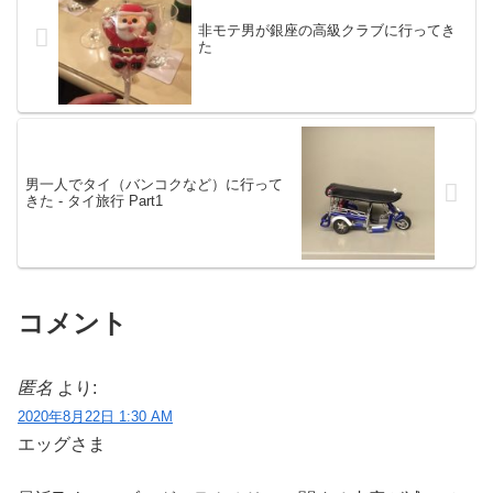
非モテ男が銀座の高級クラブに行ってき
た
男一人でタイ（バンコクなど）に行って
きた ‐ タイ旅行 Part1
コメント
匿名
より:
2020年8月22日 1:30 AM
エッグさま