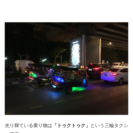
光り輝ている乗り物は
「トゥクトゥク」
という三輪タクシ