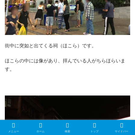
街中に突如と出てくる祠（ほこら）です。
ほこらの中には像があり、拝んでいる人がちらほらいま
す。
メニュー
ホーム
検索
トップ
サイドバー