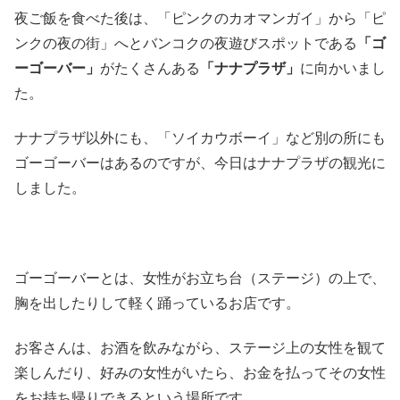
夜ご飯を食べた後は、「ピンクのカオマンガイ」から「ピ
ンクの夜の街」へとバンコクの夜遊びスポットである
「ゴ
ーゴーバー」
がたくさんある
「ナナプラザ」
に向かいまし
た。
ナナプラザ以外にも、「ソイカウボーイ」など別の所にも
ゴーゴーバーはあるのですが、今日はナナプラザの観光に
しました。
ゴーゴーバーとは、女性がお立ち台（ステージ）の上で、
胸を出したりして軽く踊っているお店です。
お客さんは、お酒を飲みながら、ステージ上の女性を観て
楽しんだり、好みの女性がいたら、お金を払ってその女性
をお持ち帰りできるという場所です。