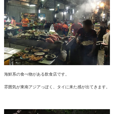
海鮮系の食べ物がある飲食店です。
雰囲気が東南アジアっぽく、タイに来た感が出てきます。