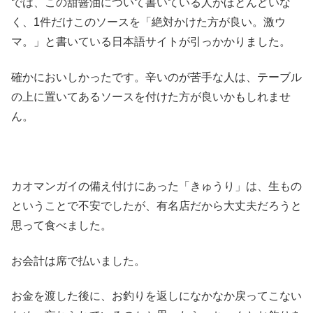
では、この甜醤油について書いている人がほとんどいな
く、1件だけこのソースを「絶対かけた方が良い。激ウ
マ。」と書いている日本語サイトが引っかかりました。
確かにおいしかったです。辛いのが苦手な人は、テーブル
の上に置いてあるソースを付けた方が良いかもしれませ
ん。
カオマンガイの備え付けにあった「きゅうり」は、生もの
ということで不安でしたが、有名店だから大丈夫だろうと
思って食べました。
お会計は席で払いました。
お金を渡した後に、お釣りを返しになかなか戻ってこない